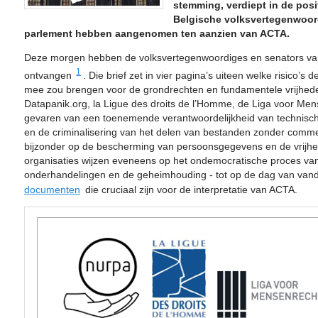
stemming, verdiept in de posi
Belgische volksvertegenwoor
parlement hebben aangenomen ten aanzien van ACTA.
Deze morgen hebben de volksvertegenwoordiges en senators van 
1
ontvangen
. Die brief zet in vier pagina’s uiteen welke risico’
mee zou brengen voor de grondrechten en fundamentele vrijhed
Datapanik.org, la Ligue des droits de l’Homme, de Liga voor M
gevaren van een toenemende verantwoordelijkheid van technisch
en de criminalisering van het delen van bestanden zonder commer
bijzonder op de bescherming van persoonsgegevens en de vrijhei
organisaties wijzen eveneens op het ondemocratische proces va
onderhandelingen en de geheimhouding - tot op de dag van van
documenten
die cruciaal zijn voor de interpretatie van ACTA.