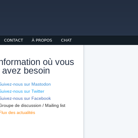
CONTACT
À PROPOS
CHAT
information où vous
 avez besoin
Suivez-nous sur Mastodon
Suivez-nous sur Twitter
Suivez-nous sur Facebook
Groupe de discussion / Mailing list
Flux des actualités