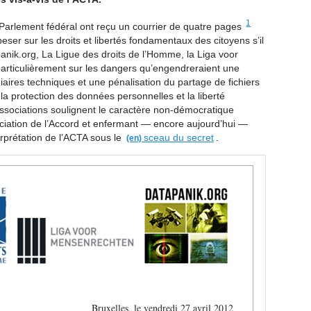
1
 Parlement fédéral ont reçu un courrier de quatre pages
 peser sur les droits et libertés fondamentaux des citoyens s’il
nik.org, La Ligue des droits de l’Homme, la Liga voor
articulièrement sur les dangers qu’engendreraient une
iaires techniques et une pénalisation du partage de fichiers
 protection des données personnelles et la liberté
 associations soulignent le caractère non-démocratique
ciation de l’Accord et enfermant — encore aujourd’hui —
erprétation de l’ACTA sous le
sceau du secret
.
Bruxelles, le vendredi 27 avril 2012