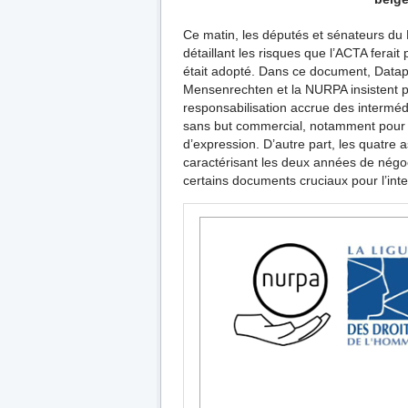
Ce matin, les députés et sénateurs du
détaillant les risques que l’ACTA ferait
était adopté. Dans ce document, Datapa
Mensenrechten et la NURPA insistent p
responsabilisation accrue des interméd
sans but commercial, notamment pour la
d’expression. D’autre part, les quatre
caractérisant les deux années de négo
certains documents cruciaux pour l’int